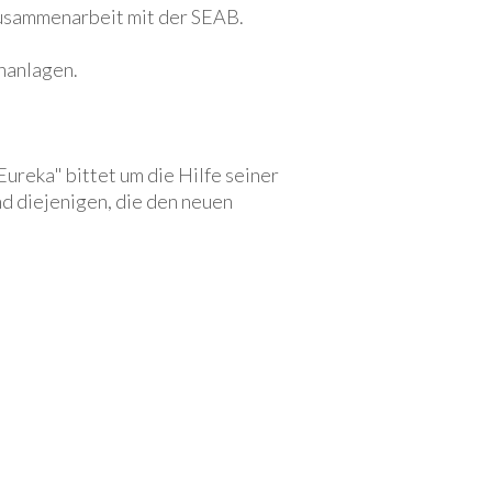
Zusammenarbeit mit der SEAB.
nanlagen.
ureka" bittet um die Hilfe seiner
nd diejenigen, die den neuen