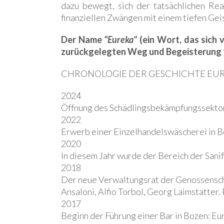
dazu bewegt, sich der tatsächlichen Rea
finanziellen Zwängen mit einem tiefen Gei
Der Name
"Eureka"
(ein Wort, das sich 
zurückgelegten Weg und Begeisterung 
CHRONOLOGIE DER GESCHICHTE EU
2024
Öffnung des Schädlingsbekämpfungssekto
2022
Erwerb einer Einzelhandelswäscherei in 
2020
In diesem Jahr wurde der Bereich der Sani
2018
Der neue Verwaltungsrat der Genossenschaf
Ansaloni, Alfio Torbol, Georg Laimstatter. 
2017
Beginn der Führung einer Bar in Bozen: Eu