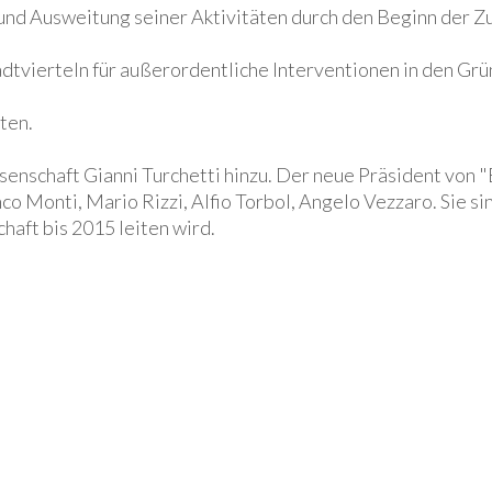
und Ausweitung seiner Aktivitäten durch den Beginn der 
tvierteln für außerordentliche Interventionen in den Grü
ten.
enschaft Gianni Turchetti hinzu. Der neue Präsident von "E
co Monti, Mario Rizzi, Alfio Torbol, Angelo Vezzaro. Sie si
haft bis 2015 leiten wird.