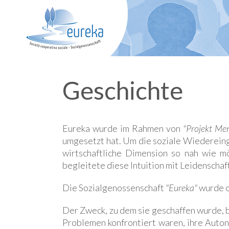
Geschichte
Eureka wurde im Rahmen von
"Projekt Me
umgesetzt hat. Um die soziale Wiedereing
wirtschaftliche Dimension so nah wie mö
begleitete diese Intuition mit Leidenscha
Die Sozialgenossenschaft
"Eureka"
wurde o
Der Zweck, zu dem sie geschaffen wurde, 
Problemen konfrontiert waren, ihre Aut