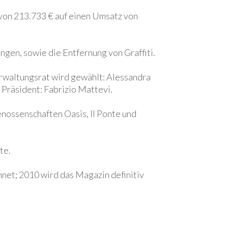
 von 213.733 € auf einen Umsatz von
gen, sowie die Entfernung von Graffiti.
erwaltungsrat wird gewählt: Alessandra
 Präsident: Fabrizio Mattevi.
nossenschaften Oasis, Il Ponte und
te.
net; 2010 wird das Magazin definitiv