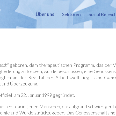
Über uns
Sektoren
Sozial Bereic
nsch"
geboren, dem therapeutischen Programm, das der 
liederung zu fördern, wurde beschlossen, eine Genossensch
glich an der Realität der Arbeitswelt liegt.
Don Gianca
ft und Überzeugung.
ffiziell am 22. Januar 1999 gegründet.
besteht darin, jenen Menschen, die aufgrund schwieriger L
onomie und Würde zurückzugeben. Das Genossenschaftsmod