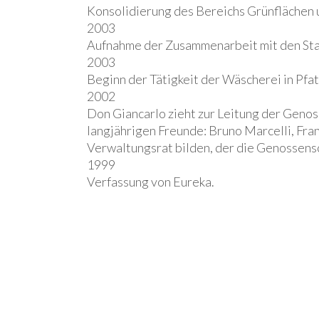
Konsolidierung des Bereichs Grünflächen 
2003
Aufnahme der Zusammenarbeit mit den Stad
2003
Beginn der Tätigkeit der Wäscherei in Pfat
2002
Don Giancarlo zieht zur Leitung der Genoss
langjährigen Freunde: Bruno Marcelli, Fran
Verwaltungsrat bilden, der die Genossensc
1999
Verfassung von Eureka.