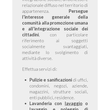
relazionale diffuso nel territorio di
appartenenza.
Persegue
l’interesse generale della
comunità alla promozione umana
e all’integrazione sociale dei
cittadini
, con particolare
riferimento ai soggetti
socialmente svantaggiati,
mediante lo svolgimento di
attività diverse.
Effettua servizi di:
Pulizie e sanificazioni
di uffici,
condomini, negozi, aziende,
magazzini, strutture sociali,
enti pubblici, residence.
Lavanderia con
lavaggio
o
lavaggio e
noleggio
di